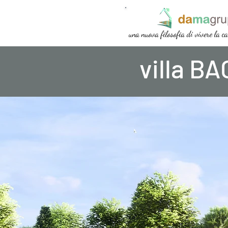
una nuova filosofia di vivere la c
villa B