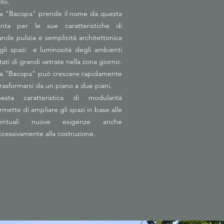
llo.
lla "Bacopa" prende il nome da questa
anta per le sue caratteristiche di
ande pulizia e semplicità architettonica
gli spazi e luminosità degli ambienti
tati di grandi vetrate nella zona giorno.
lla "Bacopa
" può crescere rapidamente
trasformarsi da un piano a due piani.
esta caratteristica di modularità
rmette di ampliare gli spazi in base alle
entuali nuove esigenze anche
ccessivamente alla costruzione.